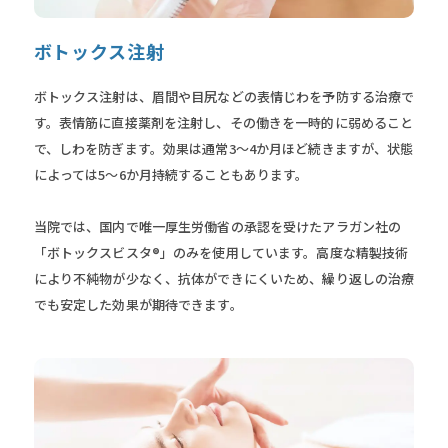
ボトックス注射
ボトックス注射は、眉間や目尻などの表情じわを予防する治療で
す。表情筋に直接薬剤を注射し、その働きを一時的に弱めること
で、しわを防ぎます。効果は通常3〜4か月ほど続きますが、状態
によっては5〜6か月持続することもあります。
当院では、国内で唯一厚生労働省の承認を受けたアラガン社の
「ボトックスビスタ®」のみを使用しています。高度な精製技術
により不純物が少なく、抗体ができにくいため、繰り返しの治療
でも安定した効果が期待できます。