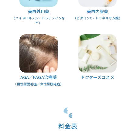
美白外用薬
美白内服薬
（ハイドロキノン・トレチノインな
（ビタミンC・トラネキサム酸）
ど）
AGA／FAGA治療薬
ドクターズコスメ
（男性型脱毛症／女性型脱毛症）
料金表