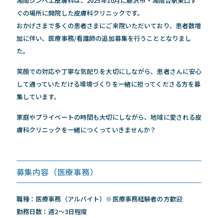
湘南ジンベエ皮膚科は、2025年10月に藤沢市・湘南台駅東口す
ぐの場所に開院した皮膚科クリニックです。
おかげさまで多くの患者さまにご来院いただいており、患者数増
加に伴い、医療事務/看護師の追加募集を行うこととなりまし
た。
笑顔での対応や丁寧な気配りを大切にしながら、患者さんに安心
して通っていただける環境づくりを一緒に担ってくださる方を募
集しています。
家庭やプライベートの時間も大切にしながら、地域に愛される皮
膚科クリニックを一緒につくっていきませんか？
募集内容（医療事務）
職種：医療事務（アルバイト）※医療事務経験者の方歓迎
勤務日数：週2～3日程度