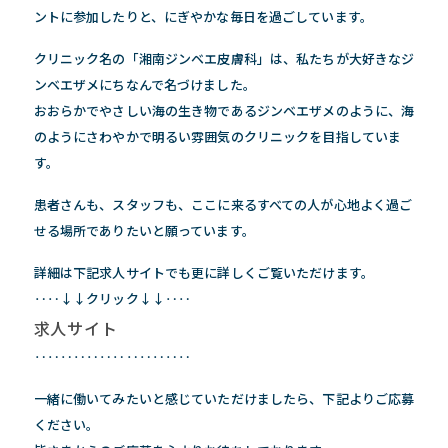
ントに参加したりと、にぎやかな毎日を過ごしています。
クリニック名の「湘南ジンベエ皮膚科」は、私たちが大好きなジ
ンベエザメにちなんで名づけました。
おおらかでやさしい海の生き物であるジンベエザメのように、海
のようにさわやかで明るい雰囲気のクリニックを目指していま
す。
患者さんも、スタッフも、ここに来るすべての人が心地よく過ご
せる場所でありたいと願っています。
詳細は下記求人サイトでも更に詳しくご覧いただけます。
‥‥↓↓クリック↓↓‥‥
求人サイト
‥‥‥‥‥‥‥‥‥‥‥‥
一緒に働いてみたいと感じていただけましたら、下記よりご応募
ください。