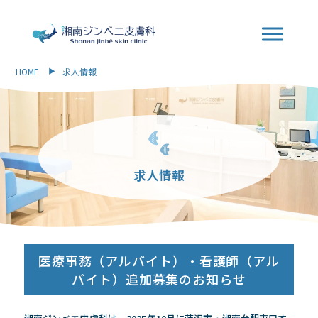
HOME
求人情報
求人情報
医療事務（アルバイト）・看護師（アル
バイト）追加募集のお知らせ