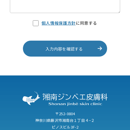
個人情報保護方針
に同意する
〒252-0804
神奈川県藤沢市湘南台１丁目４−２
ピノスビル3F-2