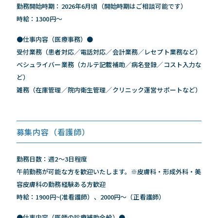
勤務開始時期：2026年6月頃（開始時期はご相談可能です）
時給：1300円～
●仕事内容（医療事務）●
受付業務（患者対応／電話対応／会計業務／レセプト業務など）
べシュライバー業務（カルテ記載補助／病名登録／コスト入力な
ど）
雑務（在庫管理／院内衛生管理／クリニック運営サポートなど）
募集内容（看護師）
勤務日数：週2～3日程度
午前勤務が可能な方を歓迎いたします。※皮膚科・形成外科・美
容皮膚科の勤務経験ある方歓迎
時給：1900円~(准看護師）、2000円～（正看護師）
●仕事内容（医師の診療補助全般）●