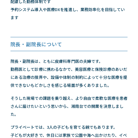
配慮した勤務体制です
予約システム導入や医療DXを推進し、業務効率化を目指してい
ます
院長・副院長について
院長・副院長は、ともに皮膚科専門医の夫婦です。
勤務医として診療に携わるなかで、美容医療と保険診療のあいだ
にある治療の限界や、設備や体制の制約によって十分な医療を提
供できないもどかしさを感じる場面が多くありました。
そうした現場での課題を乗り越え、より自由で柔軟な医療を患者
さんに届けたいという思いから、湘南台での開業を決意しまし
た。
プライベートでは、3人の子どもを育てる親でもあります。
子どもが大好きで、休日には家族で公園や海へ出かけたり、イベ