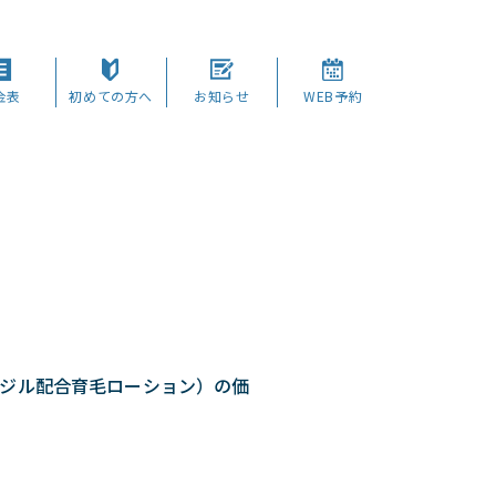
金表
初めての方へ
お知らせ
WEB予約
キシジル配合育毛ローション）の価