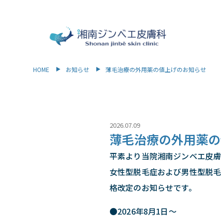
HOME
お知らせ
薄毛治療の外用薬の値上げのお知らせ
2026.07.09
薄毛治療の外用薬の
平素より当院湘南ジンベエ皮膚
女性型脱毛症および男性型脱毛症
格改定のお知らせです。
●2026年8月1日～