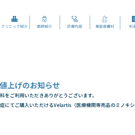
クリニック紹介
医師紹介
診療内容
美容皮膚科
料
値上げのお知らせ
科をご利用いただきありがとうございます。
にてご購入いただけるVelartis（医療機関専売品のミノ