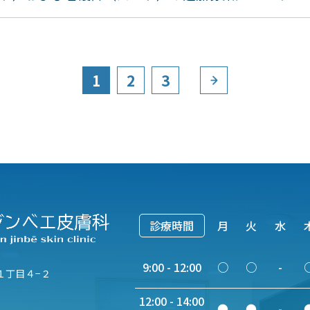
1
2
3
診療時間
月
火
水
9:00 - 12:00
○
○
-
１丁目４−２
12:00 - 14:00
●
●
-