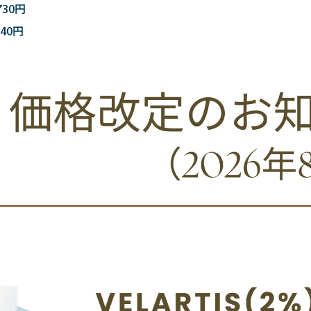
730円
940円