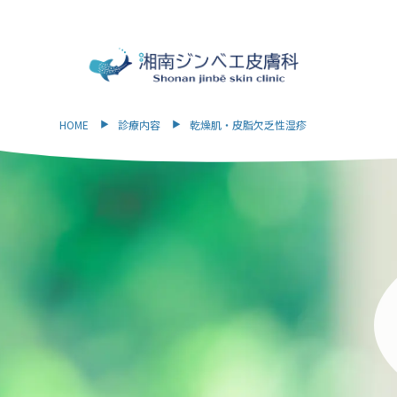
HOME
診療内容
乾燥肌・皮脂欠乏性湿疹