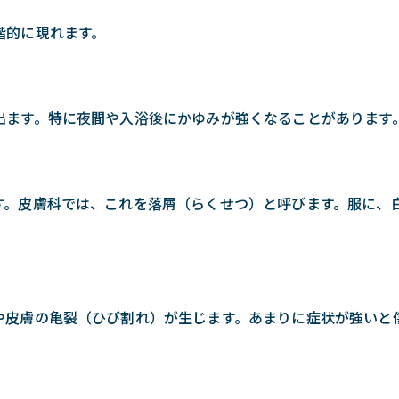
階的に現れます。
出ます。特に夜間や入浴後にかゆみが強くなることがあります
す。皮膚科では、これを落屑（らくせつ）と呼びます。服に、
や皮膚の亀裂（ひび割れ）が生じます。あまりに症状が強いと