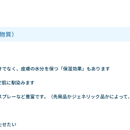
物質）
けでなく、皮膚の水分を保つ「保湿効果」もあります
で肌に馴染みます
スプレーなど豊富です。（先発品かジェネリック品かによって
たせたい