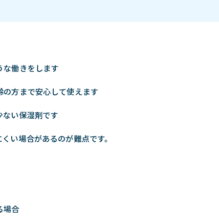
うな働きをします
齢の方まで安心して使えます
少ない保湿剤です
にくい場合があるのが難点です。
る場合