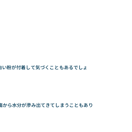
。
白い粉が付着して気づくこともあるでしょ
傷から水分が滲み出てきてしまうこともあり