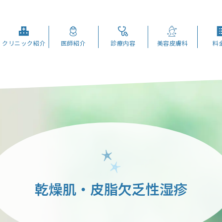
クリニック紹介
医師紹介
診療内容
美容皮膚科
料
乾燥肌・皮脂欠乏性湿疹