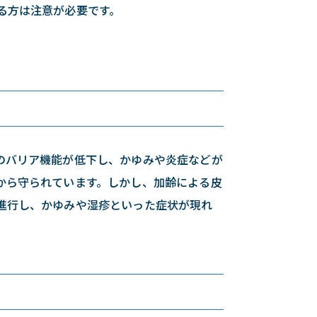
る方は注意が必要です。
。
のバリア機能が低下し、かゆみや炎症などが
から守られています。しかし、加齢による皮
進行し、かゆみや湿疹といった症状が現れ